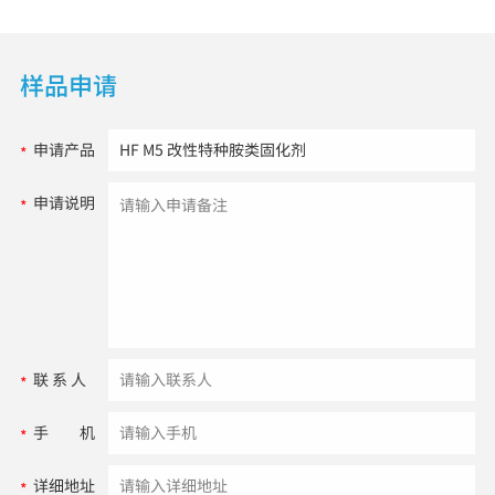
样品申请
申请产品
*
申请说明
*
联 系 人
*
手 机
*
详细地址
*