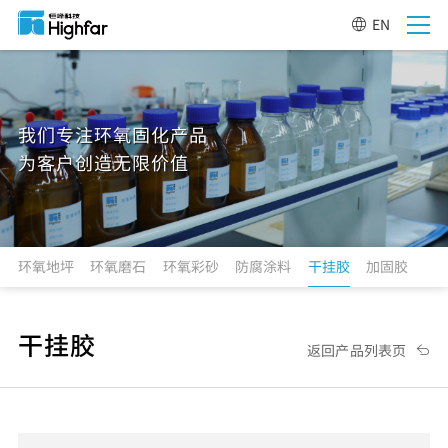
EN
我们专注环氧固化产品
为客户创造无限价值
环氧地坪
环氧磨石
环氧彩砂
防腐涂料
干挂胶
加固胶
干挂胶
返回产品列表页