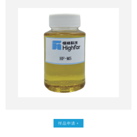
样品申请 +